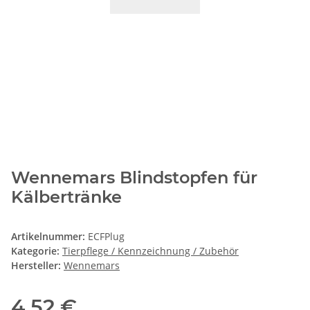
Wennemars Blindstopfen für
Kälbertränke
Artikelnummer:
ECFPlug
Kategorie:
Tierpflege / Kennzeichnung / Zubehör
Hersteller:
Wennemars
4,52 €