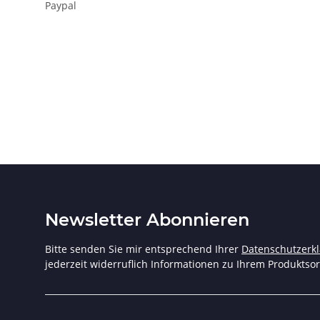
Paypal
Newsletter Abonnieren
Bitte senden Sie mir entsprechend Ihrer
Datenschutzerk
jederzeit widerruflich Informationen zu Ihrem Produktsor