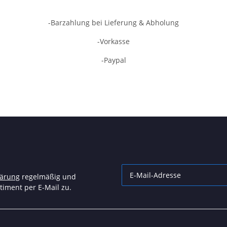
-Barzahlung bei Lieferung & Abholung
-Vorkasse
-Paypal
lärung
regelmäßig und
timent per E-Mail zu.