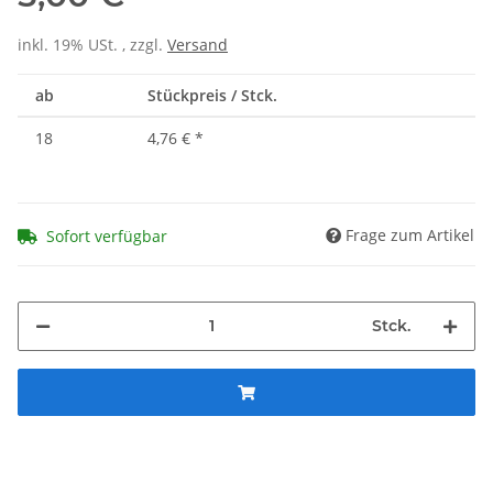
inkl. 19% USt. , zzgl.
Versand
ab
Stückpreis / Stck.
18
4,76 €
*
Frage zum Artikel
Sofort verfügbar
Stck.