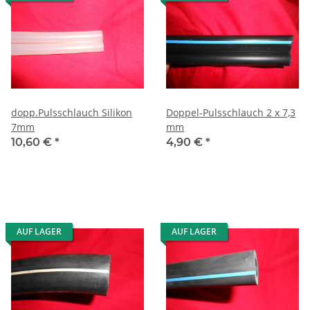
dopp.Pulsschlauch Silikon
Doppel-Pulsschlauch 2 x 7,3
7mm
mm
10,60 €
*
4,90 €
*
AUF LAGER
AUF LAGER