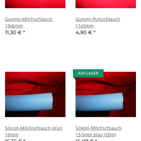
Gummi-Milchschlauch
Gummi-Pulsschlauch
19x6mm
11x5mm
11,30 €
*
4,90 €
*
AUF LAGER
Silicon-Milchschlauch grün
Silikon-Milchschlauch
16mm
13,5mm blau (20m)