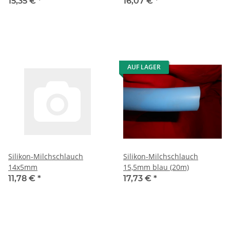
15,35 €
*
16,07 €
*
AUF LAGER
Silikon-Milchschlauch
Silikon-Milchschlauch
14x5mm
15,5mm blau (20m)
11,78 €
*
17,73 €
*