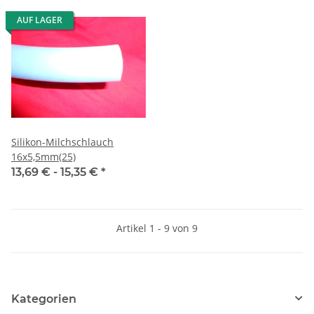
AUF LAGER
Silikon-Milchschlauch
16x5,5mm(25)
13,69 € -
15,35 €
*
Artikel 1 - 9 von 9
Kategorien