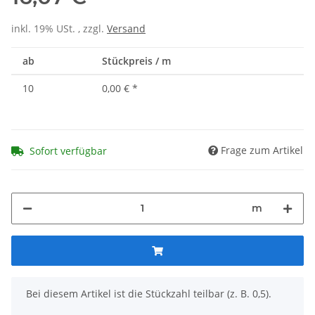
inkl. 19% USt. , zzgl.
Versand
ab
Stückpreis / m
10
0,00 €
*
Frage zum Artikel
Sofort verfügbar
m
x
Bei diesem Artikel ist die Stückzahl teilbar (z. B. 0,5).