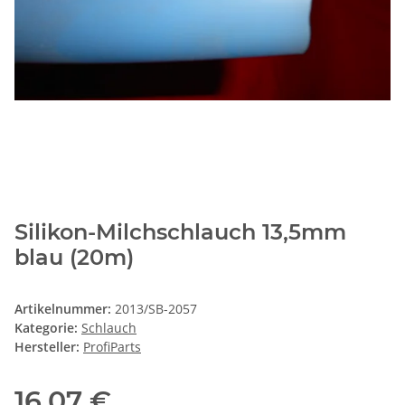
Silikon-Milchschlauch 13,5mm
blau (20m)
Artikelnummer:
2013/SB-2057
Kategorie:
Schlauch
Hersteller:
ProfiParts
16,07 €