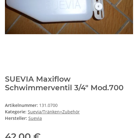
SUEVIA Maxiflow
Schwimmerventil 3/4" Mod.700
Artikelnummer:
131.0700
Kategorie:
Suevia/Tränken+Zubehör
Hersteller:
Suevia
42,00 €