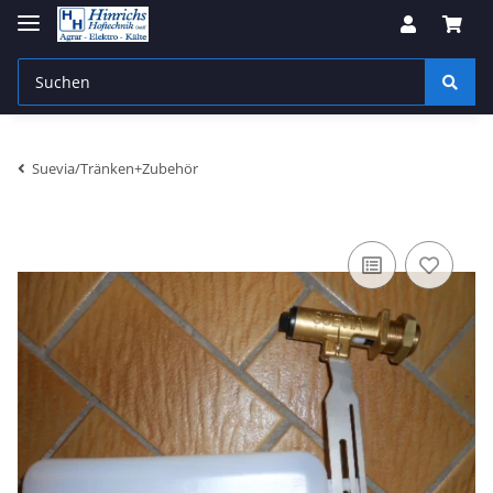
Suevia/Tränken+Zubehör