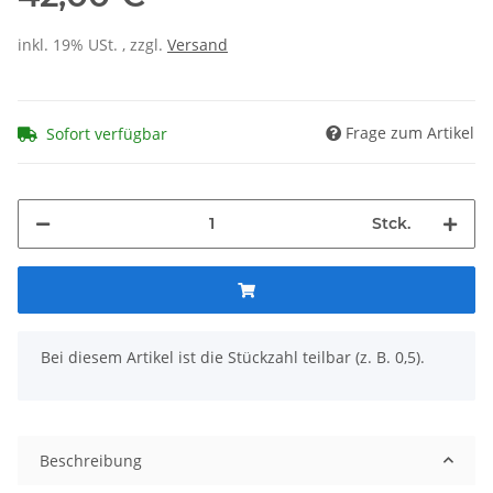
inkl. 19% USt. , zzgl.
Versand
Frage zum Artikel
Sofort verfügbar
Stck.
x
Bei diesem Artikel ist die Stückzahl teilbar (z. B. 0,5).
Beschreibung