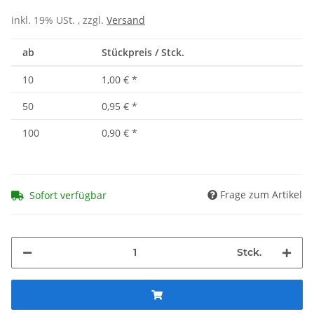
inkl. 19% USt. , zzgl.
Versand
ab
Stückpreis / Stck.
10
1,00 €
*
50
0,95 €
*
100
0,90 €
*
Frage zum Artikel
Sofort verfügbar
Stck.