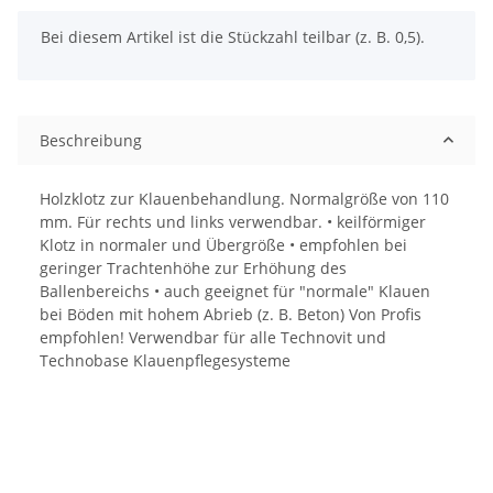
x
Bei diesem Artikel ist die Stückzahl teilbar (z. B. 0,5).
Beschreibung
Holzklotz zur Klauenbehandlung. Normalgröße von 110
mm. Für rechts und links verwendbar. • keilförmiger
Klotz in normaler und Übergröße • empfohlen bei
geringer Trachtenhöhe zur Erhöhung des
Ballenbereichs • auch geeignet für "normale" Klauen
bei Böden mit hohem Abrieb (z. B. Beton) Von Profis
empfohlen! Verwendbar für alle Technovit und
Technobase Klauenpflegesysteme