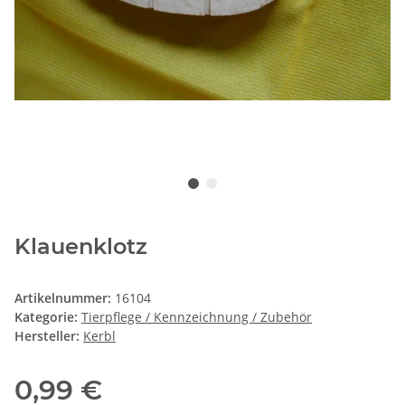
Klauenklotz
Artikelnummer:
16104
Kategorie:
Tierpflege / Kennzeichnung / Zubehör
Hersteller:
Kerbl
0,99 €