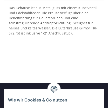
Das Gehäuse ist aus Metallguss mit einem Kunstventil
und Edelstahlfeder. Die Brause verfügt über eine
Hebelfixierung für Dauersprühen und eine
selbstregulierende Antitropf-Dichtung. Geeignet für
heißes und kaltes Wasser. Die Euterbrause Gilmor TRF
572 rot ist inklusive 1/2" Anschlußstück.
Wie wir Cookies & Co nutzen
Newsletter Abonnieren