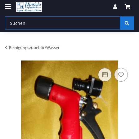
Reinigungszubehör/Wasser