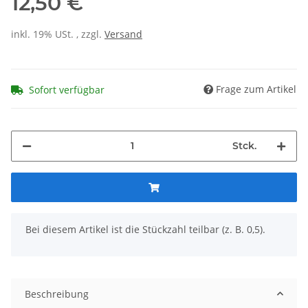
12,50 €
inkl. 19% USt. , zzgl.
Versand
Frage zum Artikel
Sofort verfügbar
Stck.
x
Bei diesem Artikel ist die Stückzahl teilbar (z. B. 0,5).
Beschreibung