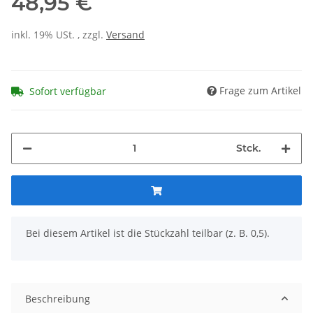
48,95 €
inkl. 19% USt. , zzgl.
Versand
Frage zum Artikel
Sofort verfügbar
Stck.
x
Bei diesem Artikel ist die Stückzahl teilbar (z. B. 0,5).
Beschreibung