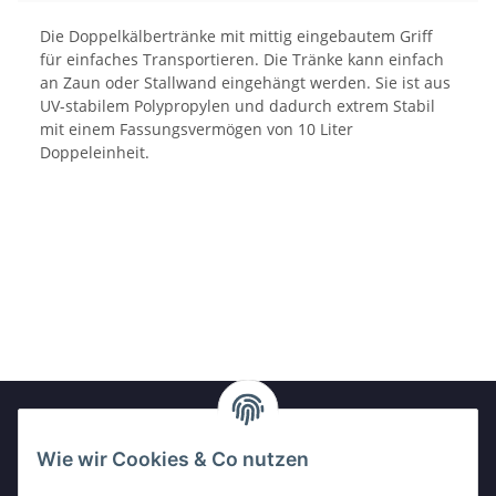
Die Doppelkälbertränke mit mittig eingebautem Griff
für einfaches Transportieren. Die Tränke kann einfach
an Zaun oder Stallwand eingehängt werden. Sie ist aus
UV-stabilem Polypropylen und dadurch extrem Stabil
mit einem Fassungsvermögen von 10 Liter
Doppeleinheit.
Wie wir Cookies & Co nutzen
Newsletter Abonnieren